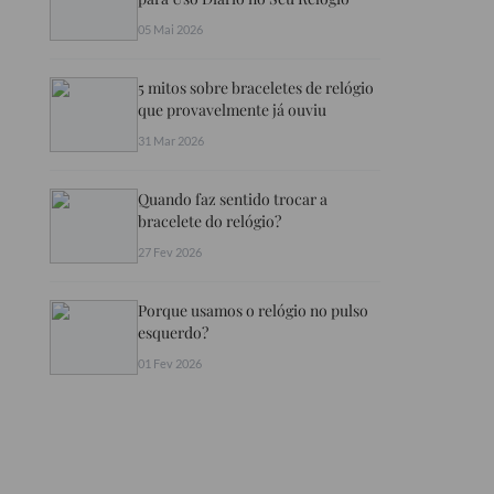
05 Mai 2026
5 mitos sobre braceletes de relógio
que provavelmente já ouviu
31 Mar 2026
Quando faz sentido trocar a
bracelete do relógio?
27 Fev 2026
Porque usamos o relógio no pulso
esquerdo?
01 Fev 2026