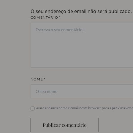
O seu endereço de email não será publicado.
COMENTÁRIO *
NOME *
Guardar o meu nome e email neste browser para a próxima vez 
Publicar comentário