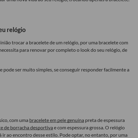
eu relógio
inião trocar a bracelete de um relógio, por uma bracelete com
 necessita para renovar por completo o look do seu relógio, de
 pode ser muito simples, se conseguir responder facilmente a
ssico, com uma
bracelete em pele genuína
preta de espessura
te de borracha desportiva
e com espessura grossa. O relógio
á ir ao encontro desse estilo. Pode optar, no entanto, por uma