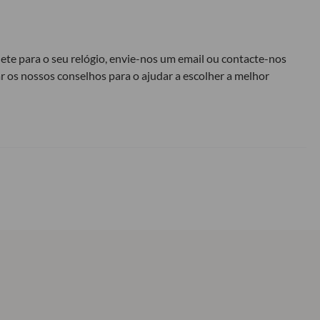
lete para o seu relógio, envie-nos um email ou contacte-nos
r os nossos conselhos para o ajudar a escolher a melhor