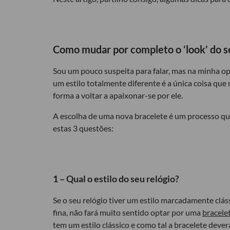
Como mudar por completo o ‘look’ do s
Sou um pouco suspeita para falar, mas na minha op
um estilo totalmente diferente é a única coisa que
forma a voltar a apaixonar-se por ele.
A escolha de uma nova bracelete é um processo que
estas 3 questões:
1 – Qual o estilo do seu relógio?
Se o seu relógio tiver um estilo marcadamente clá
fina, não fará muito sentido optar por uma
bracele
tem um estilo clássico e como tal a bracelete dever