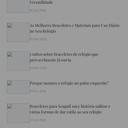
Versatilidade
05 Jun 2026
As Melhores Braceletes e Materiais para Uso Diário
no Seu Relógio
05 Mai 2026
5 mitos sobre braceletes de relógio que
provavelmente já ouviu
31 Mar 2026
Porque usamos o relógio no pulso esquerdo?
01 Fev 2026
Braceletes para Seagull 1963: história militar e
várias formas de dar estilo ao seu relógio
22 Jan 2026