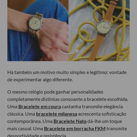
Há também um motivo muito simples e legítimo: vontade
de experimentar algo diferente.
O mesmo relógio pode ganhar personalidades
completamente distintas consoante a bracelete escolhida.
Uma
Bracelete em couro
castanha transmite elegância
clássica. Uma
bracelete milanesa
acrescenta sofisticação
contemporânea. Uma
Bracelete Nato
dá-lhe um toque
mais casual. Uma
Bracelete em borracha FKM
transmite
desportividade e resistência.