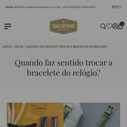
PT
|
EN
Envio
grátis em compras superiores a 34.99€, para Portugal Continental
0
INÍCIO
>
DICAS
> QUANDO FAZ SENTIDO TROCAR A BRACELETE DO RELÓGIO?
Quando faz sentido trocar a
bracelete do relógio?