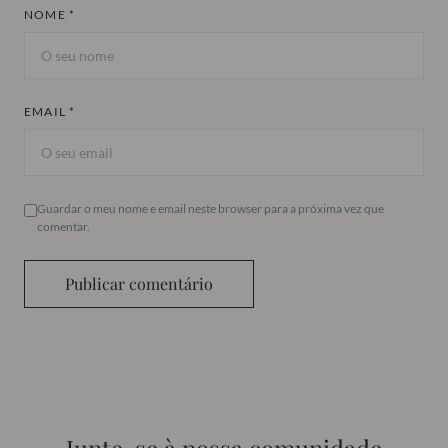
NOME *
EMAIL *
Guardar o meu nome e email neste browser para a próxima vez que
comentar.
Publicar comentário
Junte-se à nossa comunidade