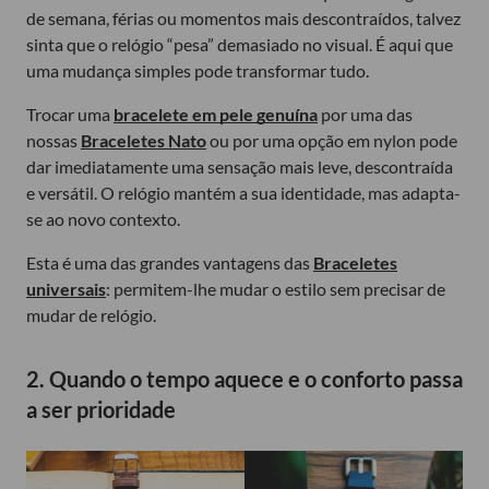
de semana, férias ou momentos mais descontraídos, talvez
sinta que o relógio “pesa” demasiado no visual. É aqui que
uma mudança simples pode transformar tudo.
Trocar uma
bracelete em pele genuína
por uma das
nossas
Braceletes Nato
ou por uma opção em nylon pode
dar imediatamente uma sensação mais leve, descontraída
e versátil. O relógio mantém a sua identidade, mas adapta-
se ao novo contexto.
Esta é uma das grandes vantagens das
Braceletes
universais
: permitem-lhe mudar o estilo sem precisar de
mudar de relógio.
2. Quando o tempo aquece e o conforto passa
a ser prioridade