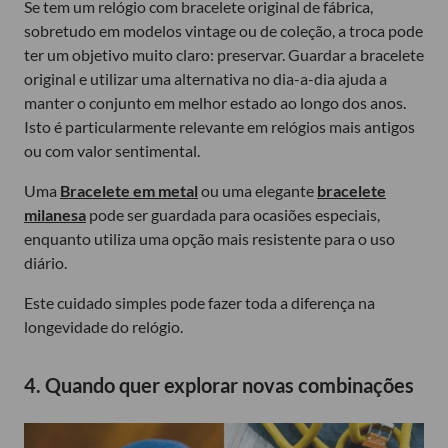
Se tem um relógio com bracelete original de fábrica,
sobretudo em modelos vintage ou de coleção, a troca pode
ter um objetivo muito claro: preservar. Guardar a bracelete
original e utilizar uma alternativa no dia-a-dia ajuda a
manter o conjunto em melhor estado ao longo dos anos.
Isto é particularmente relevante em relógios mais antigos
ou com valor sentimental.
Uma
Bracelete em metal
ou uma elegante
bracelete
milanesa
pode ser guardada para ocasiões especiais,
enquanto utiliza uma opção mais resistente para o uso
diário.
Este cuidado simples pode fazer toda a diferença na
longevidade do relógio.
4. Quando quer explorar novas combinações