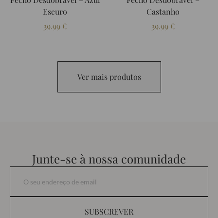
Escuro
Castanho
39.99
€
39.99
€
Ver mais produtos
Junte-se à nossa comunidade
SUBSCREVER