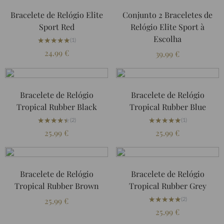
Bracelete de Relógio Elite
Conjunto 2 Braceletes de
Sport Red
Relógio Elite Sport à
Escolha
★★★★★
★★★★★
(1)
24.99
€
39.99
€
Bracelete de Relógio
Bracelete de Relógio
Tropical Rubber Black
Tropical Rubber Blue
★★★★★
★★★★★
★★★★★
★★★★★
(2)
(1)
25.99
€
25.99
€
Bracelete de Relógio
Bracelete de Relógio
Tropical Rubber Brown
Tropical Rubber Grey
★★★★★
★★★★★
25.99
€
(2)
25.99
€