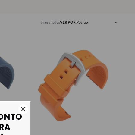
6 resultados
VER POR:
CONTO
IRA