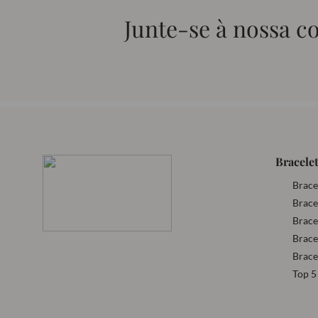
Junte-se à nossa 
Bracelet
Brace
Brace
Brace
Brace
Brace
Top 5 