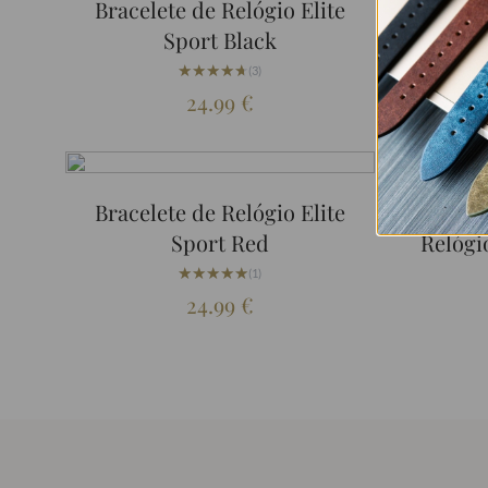
Bracelete de Relógio Elite
Brace
Sport Black
★★★★★
★★★★★
(3)
24.99
€
Bracelete de Relógio Elite
Conj
Sport Red
Relógi
★★★★★
★★★★★
(1)
24.99
€