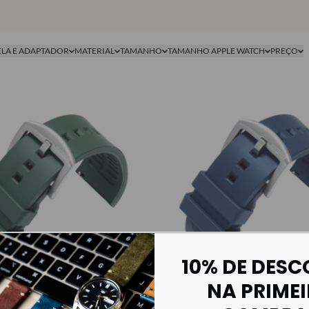
ELA E ADAPTADOR
MATERIAL
TAMANHO
TAMANHO APPLE WATCH
PREÇO
10% DE DES
NA PRIME