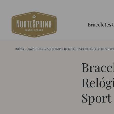
Braceletes
INÍCIO
>
BRACELETES DESPORTIVAS
> BRACELETES DE RELÓGIO ELITE SPOR
Brace
Relógi
Sport