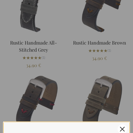
Rustic Handmade All-
Rustic Handmade Brown
Stitched Grey
★★★★★
★★★★★
(1)
★★★★★
★★★★★
34.90
€
(1)
34.90
€