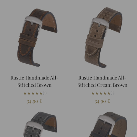
Rustic Handmade All-
Rustic Handmade All-
Stitched Brown
Stitched Cream Brown
★★★★★
★★★★★
★★★★★
★★★★★
(1)
(3)
34.90
€
34.90
€