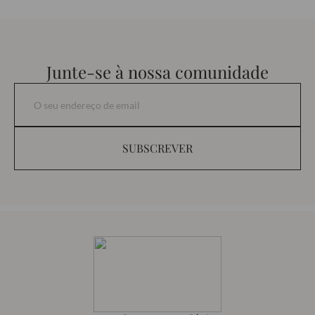
Junte-se à nossa comunidade
SUBSCREVER