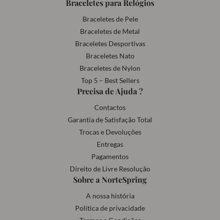
Braceletes para Relógios
Braceletes de Pele
Braceletes de Metal
Braceletes Desportivas
Braceletes Nato
Braceletes de Nylon
Top 5 – Best Sellers
Precisa de Ajuda ?
Contactos
Garantia de Satisfação Total
Trocas e Devoluções
Entregas
Pagamentos
Direito de Livre Resolução
Sobre a NorteSpring
A nossa história
Política de privacidade