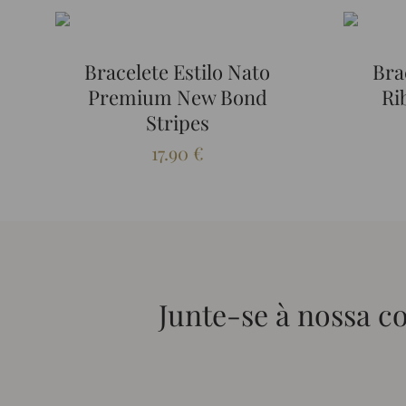
Bracelete Estilo Nato
Bra
Premium New Bond
Ri
Stripes
17.90
€
Junte-se à nossa 