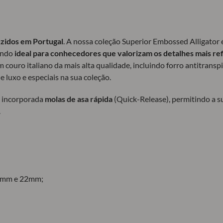
zidos em Portugal
. A nossa coleção Superior Embossed Alligator
sendo
ideal para conhecedores que valorizam os detalhes mais re
 em couro italiano da mais alta qualidade, incluindo forro antitransp
e luxo e especiais na sua coleção.
 incorporada
molas de asa rápida
(Quick-Release), permitindo a su
.
mm e 22mm;