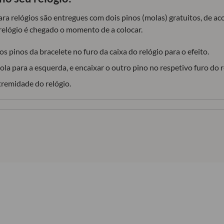
para relógios são entregues com dois pinos (molas) gratuitos, de 
relógio é chegado o momento de a colocar.
s pinos da bracelete no furo da caixa do relógio para o efeito.
la para a esquerda, e encaixar o outro pino no respetivo furo do r
tremidade do relógio.