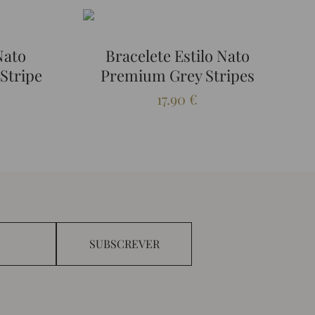
Nato
Bracelete Estilo Nato
 Stripe
Premium Grey Stripes
17.90
€
SUBSCREVER