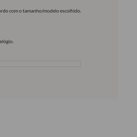
acordo com o tamanho/modelo escolhido.
elógio.