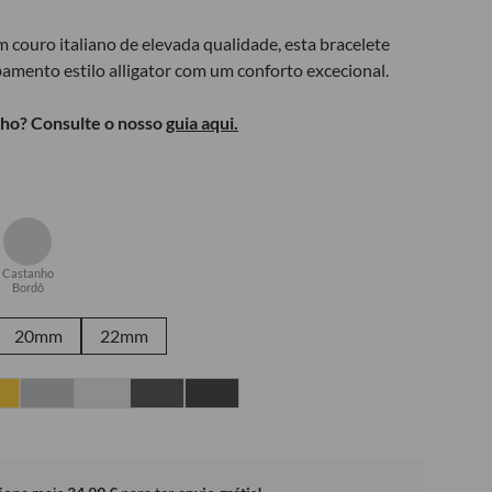
 couro italiano de elevada qualidade, esta bracelete
mento estilo alligator com um conforto excecional.
ho? Consulte o nosso
guia aqui.
Castanho
Bordô
20mm
22mm