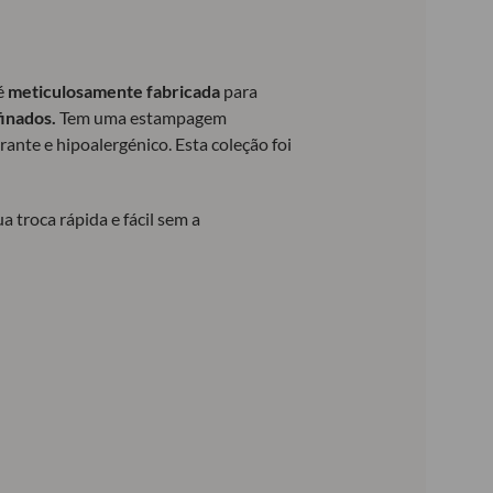
 é
meticulosamente fabricada
para
finados.
Tem uma estampagem
irante e hipoalergénico. Esta coleção foi
a troca rápida e fácil sem a