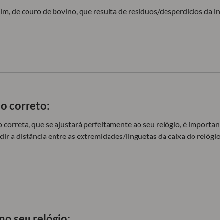
im, de couro de bovino, que resulta de resíduos/desperdícios da in
o correto:
 correta, que se ajustará perfeitamente ao seu relógio, é import
dir a distância entre as extremidades/linguetas da caixa do relógio
no seu relógio: