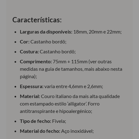
Características:
Larguras da disponíveis:
18mm, 20mm e 22mm;
Cor:
Castanho bordô;
Costura:
Castanho bordô;
Comprimento:
75mm + 115mm (ver outras
medidas na guia de tamanhos, mais abaixo nesta
página);
Espessura:
varia entre 4,6mm e 2,6mm;
Material:
Couro italiano da mais alta qualidade
com estampado estilo ‘alligator’. Forro
antitranspirante e hipoalergénico;
Tipo de fecho:
Fivela;
Material do fecho:
Aço inoxidável;