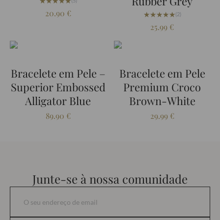
Rubber Grey
★★★★★
★★★★★
(5)
20.90
€
★★★★★
★★★★★
(2)
25.99
€
Bracelete em Pele –
Bracelete em Pele
Superior Embossed
Premium Croco
Alligator Blue
Brown-White
89.90
€
29.99
€
Junte-se à nossa comunidade