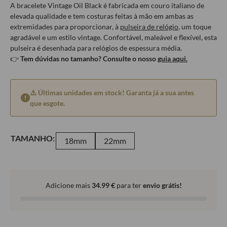
A bracelete Vintage Oil Black é fabricada em couro italiano de
elevada qualidade e tem costuras feitas à mão em ambas as
extremidades para proporcionar, à
pulseira de relógio
, um toque
agradável e um estilo vintage. Confortável, maleável e flexível, esta
pulseira é desenhada para relógios de espessura média.
👉
Tem dúvidas no tamanho? Consulte o nosso
guia aqui.
⚠️ Últimas unidades em stock! Garanta já a sua antes
que esgote.
TAMANHO:
18mm
22mm
Adicione mais
34.99
€
para ter
envio grátis!