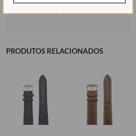
[accordions id=”496″]
PRODUTOS RELACIONADOS