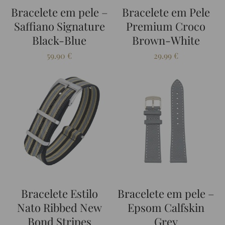
Bracelete em pele –
Bracelete em Pele
Saffiano Signature
Premium Croco
Black-Blue
Brown-White
59.90
€
29.99
€
Bracelete Estilo
Bracelete em pele –
Nato Ribbed New
Epsom Calfskin
Bond Stripes
Grey