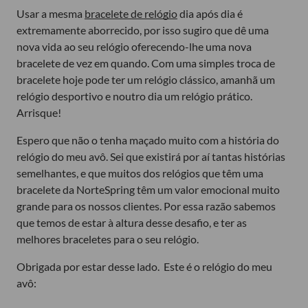
Usar a mesma
bracelete de relógio
dia após dia é
extremamente aborrecido, por isso sugiro que dê uma
nova vida ao seu relógio oferecendo-lhe uma nova
bracelete de vez em quando. Com uma simples troca de
bracelete hoje pode ter um relógio clássico, amanhã um
relógio desportivo e noutro dia um relógio prático.
Arrisque!
Espero que não o tenha maçado muito com a história do
relógio do meu avô. Sei que existirá por aí tantas histórias
semelhantes, e que muitos dos relógios que têm uma
bracelete da NorteSpring têm um valor emocional muito
grande para os nossos clientes. Por essa razão sabemos
que temos de estar à altura desse desafio, e ter as
melhores braceletes para o seu relógio.
Obrigada por estar desse lado. Este é o relógio do meu
avô: