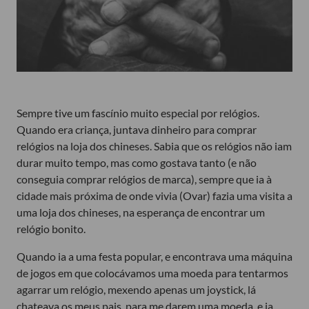
Sempre tive um fascínio muito especial por relógios.
Quando era criança, juntava dinheiro para comprar
relógios na loja dos chineses. Sabia que os relógios não iam
durar muito tempo, mas como gostava tanto (e não
conseguia comprar relógios de marca), sempre que ia à
cidade mais próxima de onde vivia (Ovar) fazia uma visita a
uma loja dos chineses, na esperança de encontrar um
relógio bonito.
Quando ia a uma festa popular, e encontrava uma máquina
de jogos em que colocávamos uma moeda para tentarmos
agarrar um relógio, mexendo apenas um joystick, lá
chateava os meus pais, para me darem uma moeda, e ia