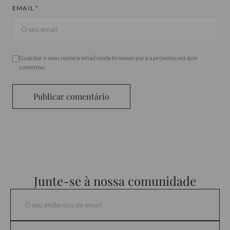
EMAIL *
Guardar o meu nome e email neste browser para a próxima vez que
comentar.
Publicar comentário
Junte-se à nossa comunidade