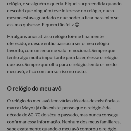
relógio, e se alguém o queria. Fiquei surpreendida quando
descobri que ninguém teve interesse no relógio, que o
mesmo estava guardado e que poderia ficar para mim se
assim o quisesse. Fiquem tão feliz 😊
Há alguns anos atrás o relógio foi-me finalmente
oferecido, e desde então passou a ser o meu relógio
favorito, com um enorme valor emocional. Sempre que
tenho algo muito importante para fazer, é esse o relógio
que uso. Sempre que olho para o relógio, lembro-me do
meu avô, e fico com um sorriso no rosto.
O relógio do meu avô
O relógio do meu avô tem várias décadas de existência, a
marca (Mayo) já não existe, penso que o relógio é da
década de 60-70 do século passado, mas nunca consegui
confirmar essa informação. Nenhum dos meus familiares,
sabe exatamente quando o meu avô comprou o relógio.