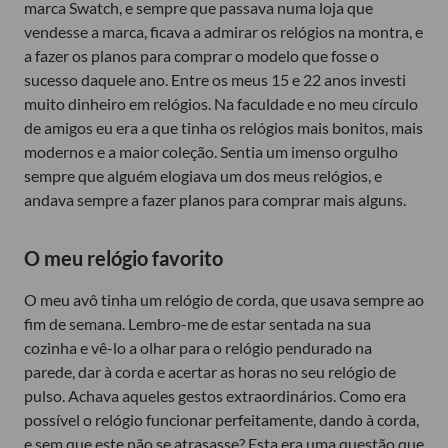
marca Swatch, e sempre que passava numa loja que
vendesse a marca, ficava a admirar os relógios na montra, e
a fazer os planos para comprar o modelo que fosse o
sucesso daquele ano. Entre os meus 15 e 22 anos investi
muito dinheiro em relógios. Na faculdade e no meu círculo
de amigos eu era a que tinha os relógios mais bonitos, mais
modernos e a maior coleção. Sentia um imenso orgulho
sempre que alguém elogiava um dos meus relógios, e
andava sempre a fazer planos para comprar mais alguns.
O meu relógio favorito
O meu avô tinha um relógio de corda, que usava sempre ao
fim de semana. Lembro-me de estar sentada na sua
cozinha e vê-lo a olhar para o relógio pendurado na
parede, dar à corda e acertar as horas no seu relógio de
pulso. Achava aqueles gestos extraordinários. Como era
possível o relógio funcionar perfeitamente, dando à corda,
e sem que este não se atrasasse? Esta era uma questão que