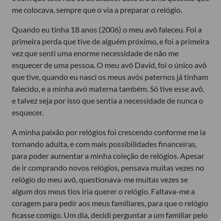
me colocava, sempre que o via a preparar o relógio.
Quando eu tinha 18 anos (2006) o meu avô faleceu. Foi a
primeira perda que tive de alguém próximo, e foi a primeira
vez que senti uma enorme necessidade de não me
esquecer de uma pessoa. O meu avô David, foi o único avô
que tive, quando eu nasci os meus avós paternos já tinham
falecido, e a minha avó materna também. Só tive esse avô,
e talvez seja por isso que sentia a necessidade de nunca o
esquecer.
A minha paixão por relógios foi crescendo conforme me ia
tornando adulta, e com mais possibilidades financeiras,
para poder aumentar a minha coleção de relógios. Apesar
de ir comprando novos relógios, pensava muitas vezes no
relógio do meu avô, questionava-me muitas vezes se
algum dos meus tios iria querer o relógio. Faltava-me a
coragem para pedir aos meus familiares, para que o relógio
ficasse comigo. Um dia, decidi perguntar a um familiar pelo