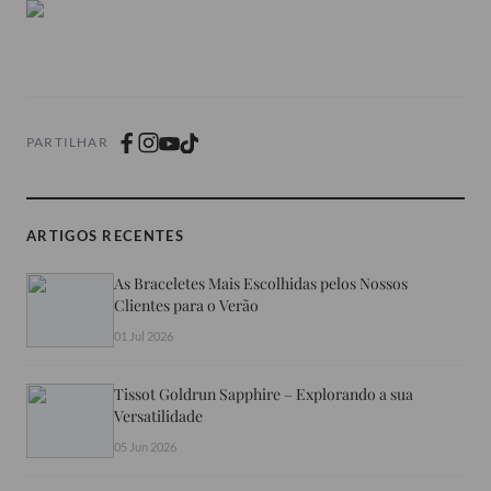
PARTILHAR
ARTIGOS RECENTES
As Braceletes Mais Escolhidas pelos Nossos
Clientes para o Verão
01 Jul 2026
Tissot Goldrun Sapphire – Explorando a sua
Versatilidade
05 Jun 2026