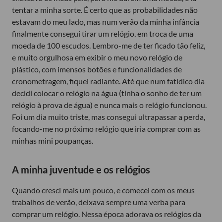
tentar a minha sorte. É certo que as probabilidades não
estavam do meu lado, mas num verão da minha infância
finalmente consegui tirar um relógio, em troca de uma
moeda de 100 escudos. Lembro-me de ter ficado tão feliz,
e muito orgulhosa em exibir o meu novo relógio de
plástico, com imensos botões e funcionalidades de
cronometragem, fiquei radiante. Até que num fatídico dia
decidi colocar o relógio na água (tinha o sonho de ter um
relógio à prova de água) e nunca mais o relógio funcionou.
Foi um dia muito triste, mas consegui ultrapassar a perda,
focando-me no próximo relógio que iria comprar com as
minhas mini poupanças.
A minha juventude e os relógios
Quando cresci mais um pouco, e comecei com os meus
trabalhos de verão, deixava sempre uma verba para
comprar um relógio. Nessa época adorava os relógios da