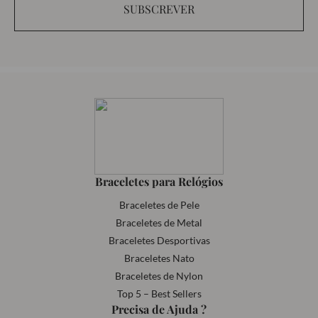
SUBSCREVER
Braceletes para Relógios
Braceletes de Pele
Braceletes de Metal
Braceletes Desportivas
Braceletes Nato
Braceletes de Nylon
Top 5 – Best Sellers
Precisa de Ajuda ?