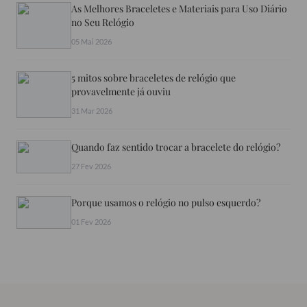
As Melhores Braceletes e Materiais para Uso Diário
no Seu Relógio
05 Mai 2026
5 mitos sobre braceletes de relógio que
provavelmente já ouviu
31 Mar 2026
Quando faz sentido trocar a bracelete do relógio?
27 Fev 2026
Porque usamos o relógio no pulso esquerdo?
01 Fev 2026