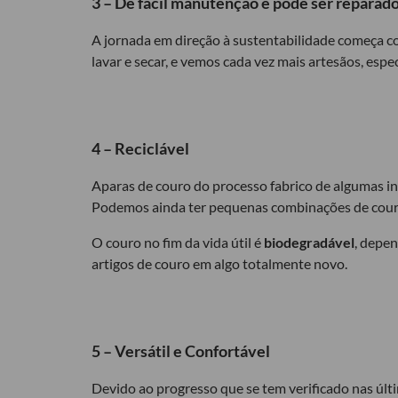
3 – De fácil manutenção e pode ser reparad
A jornada em direção à sustentabilidade começa c
lavar e secar, e vemos cada vez mais artesãos, espe
4 – Reciclável
Aparas de couro do processo fabrico de algumas i
Podemos ainda ter pequenas combinações de couro
O couro no fim da vida útil é
biodegradável
, depe
artigos de couro em algo totalmente novo.
5 – Versátil e Confortável
Devido ao progresso que se tem verificado nas últi