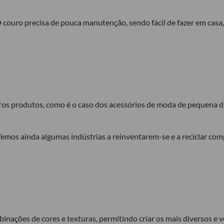
 couro precisa de pouca manutenção, sendo fácil de fazer em casa
os produtos, como é o caso dos acessórios de moda de pequena di
emos ainda algumas indústrias a reinventarem-se e a reciclar co
nações de cores e texturas, permitindo criar os mais diversos e ve