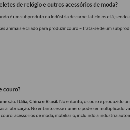
eletes de relógio e outros acessórios de moda?
é um subproduto da indústria de carne, laticínios e lã, sendo as 
es animais é criado para produzir couro – trata-se de um subprodu
e couro?
lume são:
Itália, China e Brasil.
No entanto, o couro é produzido um
as à fabricação. No entanto, esse número pode ser multiplicado vá
e couro, acessórios de moda, mobiliário, incluindo a indústria au