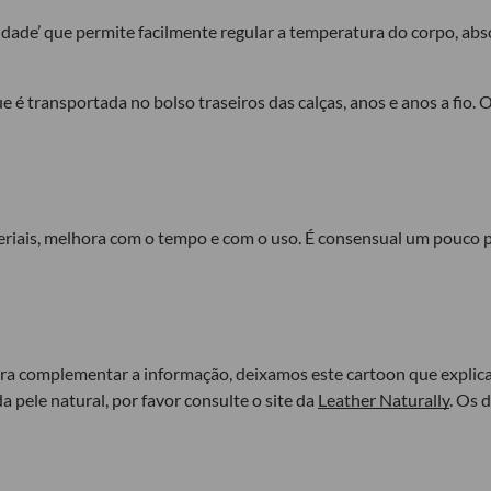
idade’ que permite facilmente regular a temperatura do corpo, a
e é transportada no bolso traseiros das calças, anos e anos a fio.
ateriais, melhora com o tempo e com o uso. É consensual um pouco 
ra complementar a informação, deixamos este cartoon que explica
a pele natural, por favor consulte o site da
Leather Naturally
. Os 