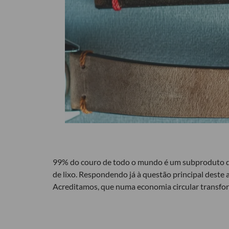
99% do couro de todo o mundo é um subproduto da in
de lixo. Respondendo já à questão principal deste 
Acreditamos, que numa economia circular transforma