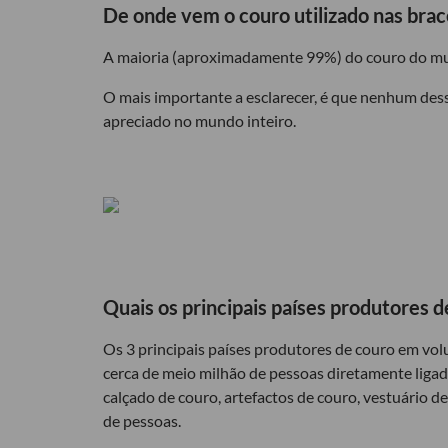
De onde vem o couro utilizado nas brac
A maioria (aproximadamente 99%) do couro do mundo 
O mais importante a esclarecer, é que nenhum dess
apreciado no mundo inteiro.
Quais os principais países produtores d
Os 3 principais países produtores de couro em vo
cerca de meio milhão de pessoas diretamente ligad
calçado de couro, artefactos de couro, vestuário d
de pessoas.