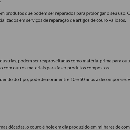
o
om produtos que podem ser reparados para prolongar o seu uso. O
cializados em serviços de reparação de artigos de couro valiosos.
ndustrias, podem ser reaproveitadas como matéria-prima para outr
 com outros materiais para fazer produtos compostos.
ndendo do tipo, pode demorar entre 10 e 50 anos a decompor-se. V
mas décadas, o couro é hoje em dia produzido em milhares de combi