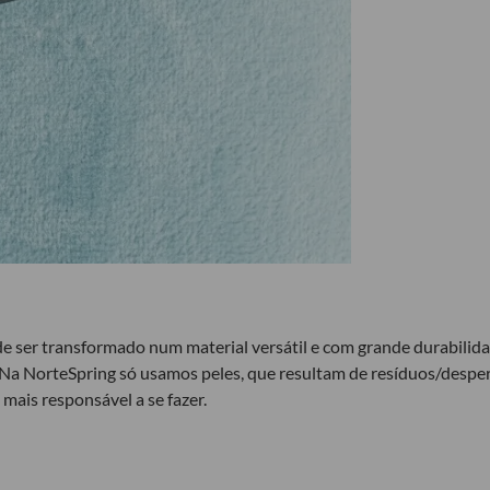
ser transformado num material versátil e com grande durabilidade,
 Na NorteSpring só usamos peles, que resultam de resíduos/desperd
mais responsável a se fazer.