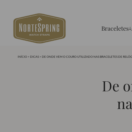
Braceletes
INÍCIO
>
DICAS
> DE ONDE VEM O COURO UTILIZADO NAS BRACELETES DE RELÓG
De o
na