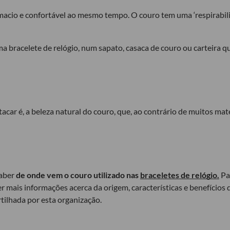
 macio e confortável ao mesmo tempo. O couro tem uma ‘respirabil
a bracelete de relógio, num sapato, casaca de couro ou carteira qu
tacar é, a beleza natural do couro, que, ao contrário de muitos m
saber
de onde vem o couro utilizado nas
braceletes de relógio.
Pa
r mais informações acerca da origem, características e benefícios d
tilhada por esta organização.