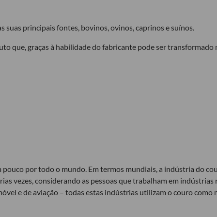
suas principais fontes, bovinos, ovinos, caprinos e suínos.
to que, graças à habilidade do fabricante pode ser transformado n
 pouco por todo o mundo. Em termos mundiais, a indústria do c
rias vezes, considerando as pessoas que trabalham em indústrias 
tomóvel e de aviação – todas estas indústrias utilizam o couro com