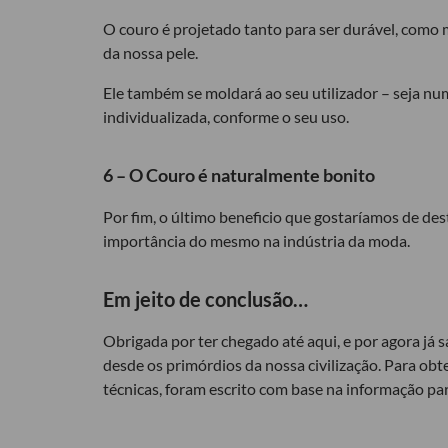
O couro é projetado tanto para ser durável, como
da nossa pele.
Ele também se moldará ao seu utilizador – seja num
individualizada, conforme o seu uso.
6 – O Couro é naturalmente bonito
Por fim, o último beneficio que gostaríamos de des
importância do mesmo na indústria da moda.
Em jeito de conclusão…
Obrigada por ter chegado até aqui, e por agora já 
desde os primórdios da nossa civilização. Para obte
técnicas, foram escrito com base na informação par