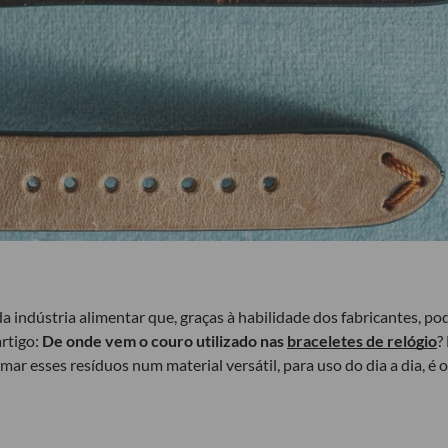
dústria alimentar que, graças à habilidade dos fabricantes, pode 
artigo:
De onde vem o couro utilizado nas
braceletes de relógio
?
r esses resíduos num material versátil, para uso do dia a dia, é o 