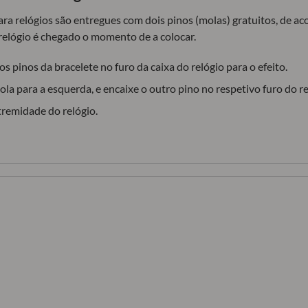
para relógios são entregues com dois pinos (molas) gratuitos, de 
relógio é chegado o momento de a colocar.
s pinos da bracelete no furo da caixa do relógio para o efeito.
la para a esquerda, e encaixe o outro pino no respetivo furo do re
tremidade do relógio.