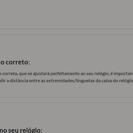
o correto:
 correta, que se ajustará perfeitamente ao seu relógio, é import
dir a distância entre as extremidades/linguetas da caixa do relógio
no seu relógio: