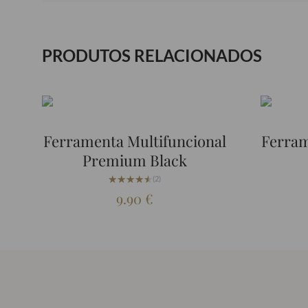
PRODUTOS RELACIONADOS
Ferramenta Multifuncional
Ferram
Premium Black
★★★★★
★★★★★
(2)
9.90
€