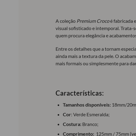
A coleção
Premium Croco
é fabricada 
visual sofisticado e intemporal. Trata
quem procura elegância e acabamentos 
Entre os detalhes que a tornam especia
ainda mais a textura da pele. O acabame
mais formais ou simplesmente para dar
Características:
Tamanhos disponíveis:
18mm/20m
Cor
: Verde Esmeralda;
Costura:
Branco;
Comprimento:
125mm / 75mm (ver g