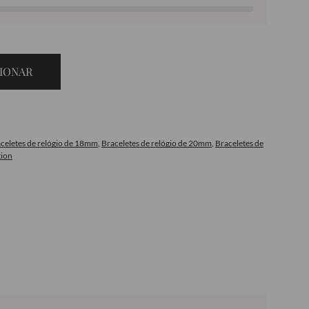
IONAR
celetes de relógio de 18mm
,
Braceletes de relógio de 20mm
,
Braceletes de
tion