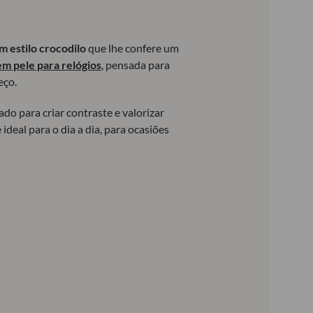
 estilo crocodilo
que lhe confere um
em pele para relógios
, pensada para
eço.
do para criar contraste e valorizar
deal para o dia a dia, para ocasiões