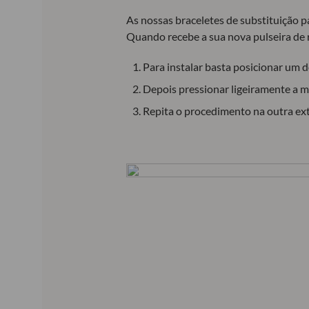
As nossas braceletes de substituição 
Quando recebe a sua nova pulseira de 
Para instalar basta posicionar um do
Depois pressionar ligeiramente a mo
Repita o procedimento na outra ex