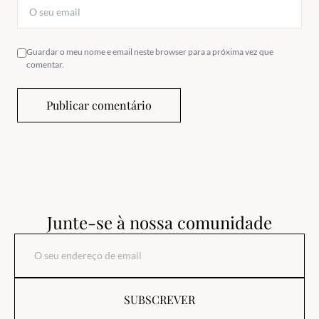
Guardar o meu nome e email neste browser para a próxima vez que
comentar.
Publicar comentário
Junte-se à nossa comunidade
SUBSCREVER