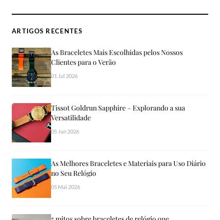
ARTIGOS RECENTES
As Braceletes Mais Escolhidas pelos Nossos
Clientes para o Verão
01 Jul 2026
Tissot Goldrun Sapphire – Explorando a sua
Versatilidade
05 Jun 2026
As Melhores Braceletes e Materiais para Uso Diário
no Seu Relógio
05 Mai 2026
5 mitos sobre braceletes de relógio que