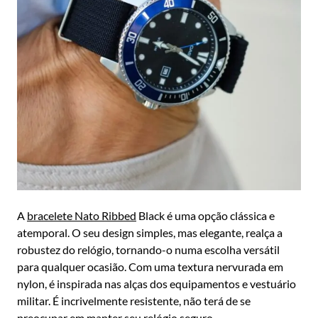
A
bracelete Nato Ribbed
Black é uma opção clássica e
atemporal. O seu design simples, mas elegante, realça a
robustez do relógio, tornando-o numa escolha versátil
para qualquer ocasião. Com uma textura nervurada em
nylon, é inspirada nas alças dos equipamentos e vestuário
militar. É incrivelmente resistente, não terá de se
preocupar em manter seu relógio seguro.