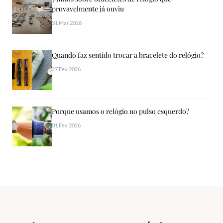
provavelmente já ouviu
31 Mar 2026
Quando faz sentido trocar a bracelete do relógio?
27 Fev 2026
Porque usamos o relógio no pulso esquerdo?
01 Fev 2026