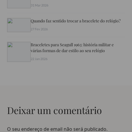
31 Mar 2026
Quando faz sentido trocar a bracelete do relógio?
27 Fev 2026
Braceletes para Seagull 1963: história militar e
várias formas de dar estilo ao seu relógio
22 Jan 2026
Deixar um comentário
O seu endereço de email não será publicado.