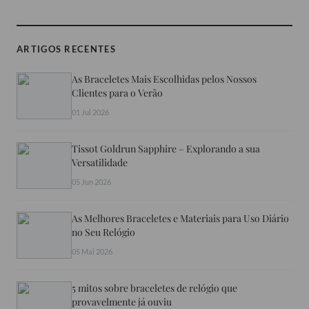
ARTIGOS RECENTES
As Braceletes Mais Escolhidas pelos Nossos
Clientes para o Verão
01 Jul 2026
Tissot Goldrun Sapphire – Explorando a sua
Versatilidade
05 Jun 2026
As Melhores Braceletes e Materiais para Uso Diário
no Seu Relógio
05 Mai 2026
5 mitos sobre braceletes de relógio que
provavelmente já ouviu