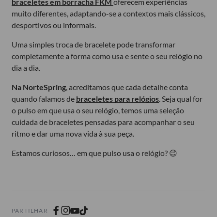
braceletes em borracha FKM
oferecem experiências
muito diferentes, adaptando-se a contextos mais clássicos,
desportivos ou informais.
Uma simples troca de bracelete pode transformar
completamente a forma como usa e sente o seu relógio no
dia a dia.
Na NorteSpring
, acreditamos que cada detalhe conta
quando falamos de
braceletes para relógios
. Seja qual for
o pulso em que usa o seu relógio, temos uma seleção
cuidada de braceletes pensadas para acompanhar o seu
ritmo e dar uma nova vida à sua peça.
Estamos curiosos… em que pulso usa o relógio? 😉
PARTILHAR