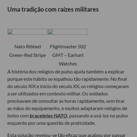
Uma tradição com raízes militares
Nato Ribbed
Flightmaster 502
Green-Red Stripe
GMT – Earhart
Watches
A história dos relógios de pulso ajuda também a explicar
porque este hábito se espalhou tão rapidamente. No final
do século XIX e início do século XX, os relógios começaram
a ser utilizados em contexto militar. Os soldados
precisavam de consultar as horas rapidamente, sem tirar
as mãos do equipamento, e muitos adaptaram relógios de
bolso com
braceletes NATO
, passando a usá-los no pulso
esquerdo por uma questão de praticidade.
Esta solução revelou-se tão eficaz que acabou por passar