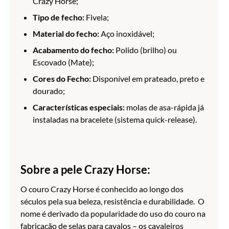
Crazy Horse;
Tipo de fecho:
Fivela;
Material do fecho:
Aço inoxidável;
Acabamento do fecho:
Polido (brilho) ou
Escovado (Mate);
Cores do Fecho:
Disponível em prateado, preto e
dourado;
Características especiais:
molas de asa-rápida já
instaladas na bracelete (sistema quick-release).
Sobre a pele Crazy Horse:
O couro Crazy Horse é conhecido ao longo dos
séculos pela sua beleza, resistência e durabilidade. O
nome é derivado da popularidade do uso do couro na
fabricação de selas para cavalos – os cavaleiros