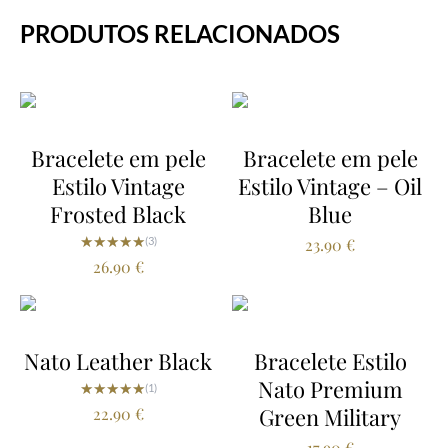
PRODUTOS RELACIONADOS
Bracelete em pele
Bracelete em pele
Estilo Vintage
Estilo Vintage – Oil
Frosted Black
Blue
★★★★★
★★★★★
(3)
23.90
€
26.90
€
Nato Leather Black
Bracelete Estilo
Nato Premium
★★★★★
★★★★★
(1)
Green Military
22.90
€
17.90
€