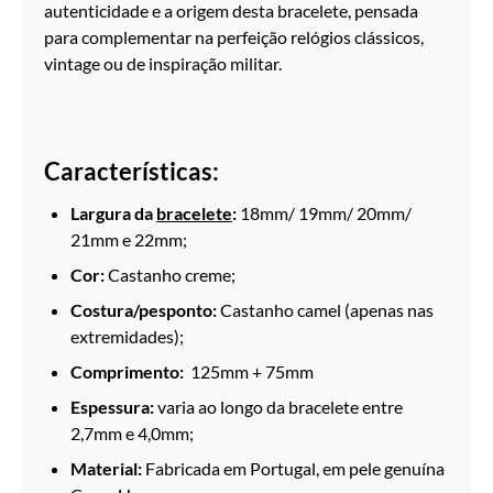
autenticidade e a origem desta bracelete, pensada
para complementar na perfeição relógios clássicos,
vintage ou de inspiração militar.
Características:
Largura da
bracelete
:
18mm/ 19mm/ 20mm/
21mm e 22mm;
Cor:
Castanho creme;
Costura/pesponto:
Castanho camel (apenas nas
extremidades);
Comprimento:
125mm + 75mm
Espessura:
varia ao longo da bracelete entre
2,7mm e 4,0mm;
Material:
Fabricada em Portugal, em pele genuína