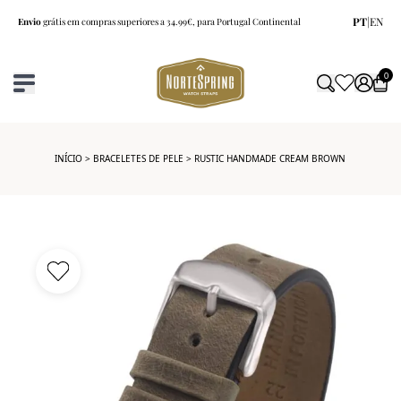
PT
|
EN
Envio
grátis em compras superiores a 34.99€, para Portugal Continental
0
INÍCIO
>
BRACELETES DE PELE
> RUSTIC HANDMADE CREAM BROWN