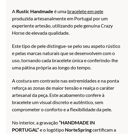
A
Rustic Handmade
é uma
bracelete em pele
produzida artesanalmente em Portugal por um
experiente artesão, utilizando pele genuína Crazy
Horse de elevada qualidade.
Este tipo de pele distingue-se pelo seu aspeto rústico
e pelas marcas naturais que se desenvolvem com o
uso, tornando cada bracelete única e conferindo-lhe
uma pátina própria ao longo do tempo.
A costura em contraste nas extremidades e na ponta
reforça as zonas de maior tensão e realça o caráter
artesanal da peça. Este acabamento confere à
bracelete um visual discreto e autêntico, sem
comprometer o conforto e a flexibilidade da pele.
No interior, a gravação
“HANDMADE IN
PORTUGAL”
e o logótipo
NorteSpring
certificam a