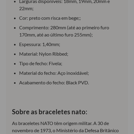
Larguras disponíveis: 18mm, 19mm, 20mm e
22mm;
Cor: preto com risca em bege;;
Comprimento: 280mm (até ao primeiro furo
170mm, até ao último furo 255mm);
Espessura: 1,40mm;
Material: Nylon Ribbed;
Tipo de fecho: Fivela;
Material do fecho: Aço inoxidável;
Acabamento do fecho: Black PVD.
Sobre as braceletes nato:
As braceletes NATO têm origem militar. A 30 de
novembro de 1973, o Ministério da Defesa Britânico