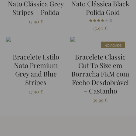
Nato Clássica Grey
Nato Clássica Black
Stripes – Polida
– Polida Gold
★★★★★
★★★★★
15.90
€
(1)
15.90
€
NOVIDADE
Bracelete Estilo
Bracelete Classic
Nato Premium
Cut To Size em
Grey and Blue
Borracha FKM com
Stripes
Fecho Desdobrável
– Castanho
17.90
€
39.99
€