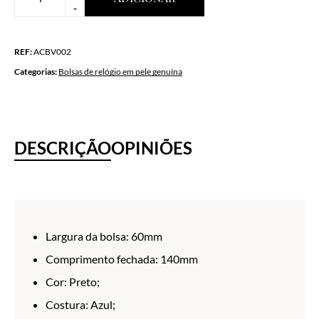
-
REF:
ACBV002
Categorias:
Bolsas de relógio em pele genuína
DESCRIÇÃO
OPINIÕES
Largura da bolsa: 60mm
Comprimento fechada: 140mm
Cor: Preto;
Costura: Azul;