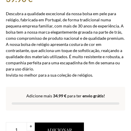
Descubra a qualidade excecional da nossa bolsa em pele para
relógio, fabricada em Portugal, de forma tradicional numa
pequena empresa familiar, com mais de 30 anos de experiência. A
bolsa tem a nossa marca elegantemente gravada na parte de trás,
como compromisso de produto nacional e de qualidade premium.
A nossa bolsa de relógio apresenta costura de cor em
contrastante, que adiciona um toque de sofisticação, realçando a
qualidade dos materiais utilizados. É muito resistente e robusta, a
companhia perfeita para uma escapadinha de fim de semana ou
para uso diário.
Invista no melhor para a sua coleção de relógios.
Adicione mais
34.99
€
para ter
envio grátis!
+
ADICIONAR