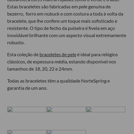
Estas braceletes são fabricadas em pele genuína de
bezerro, forro em nubuck e com costura a toda à volta da
bracelete, que lhe confere um toque mais sofisticado e
resistente. O tipo de fecho da pulseira é fivela em aço
inoxidável brilhante com um aspecto visual extremamente
robusto.
Esta coleção de
braceletes de pele
é ideal para relógios
clássicos, de espessura média, estando disponível nos
tamanhos de 18, 20, 22 e 24mm.
Todas as braceletes têm a qualidade NorteSpring e
garantia de um ano.