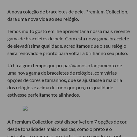
A nova coleção de
braceletes de pele
, Premium Collection,
dará uma nova vida ao seu relógio.
Temos muito gosto em lhe apresentar a nossa mais recente
gama de braceletes de pele
. Com esta nova gama bracelete
de elevadíssima qualidade, acreditamos que o seu relógio
sairá renovado e pronto para voltar a brilhar no seu pulso.
Já há algum tempo que preparávamos o lançamento de
uma nova gama de
braceletes de relógios
, com várias
opções de cores e tamanhos, que se ajustasse à maioria
dos relógios e acima de tudo que preço e qualidade
estivesse perfeitamente alinhados.
A Premium Collection está disponível em 7 opções de cor,
desde tonalidades mais clássicas, como o preto e o
castanho, a cores mais arrojadas, como o verde e o azul.