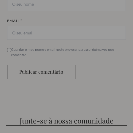
EMAIL *
Guardar o meu nome e email neste browser para a próxima vez que
comentar.
Publicar comentário
Junte-se à nossa comunidade