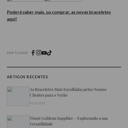
Poderá saber mais, ou comprar, as novas braceletes
aqui!
PARTILHAR
ARTIGOS RECENTES
As Braceletes Mais Escolhidas pelos Nossos
Clientes para o Verão
01 Jul 2026
Tissot Goldrun Sapphire – Explorando a sua
Versatilidade