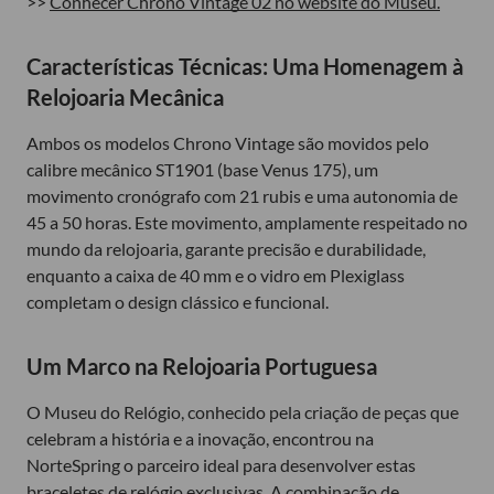
>>
Conhecer Chrono Vintage 02 no website do Museu.
Características Técnicas: Uma Homenagem à
Relojoaria Mecânica
Ambos os modelos Chrono Vintage são movidos pelo
calibre mecânico ST1901 (base Venus 175), um
movimento cronógrafo com 21 rubis e uma autonomia de
45 a 50 horas. Este movimento, amplamente respeitado no
mundo da relojoaria, garante precisão e durabilidade,
enquanto a caixa de 40 mm e o vidro em Plexiglass
completam o design clássico e funcional.
Um Marco na Relojoaria Portuguesa
O Museu do Relógio, conhecido pela criação de peças que
celebram a história e a inovação, encontrou na
NorteSpring o parceiro ideal para desenvolver estas
braceletes de relógio
exclusivas. A combinação de