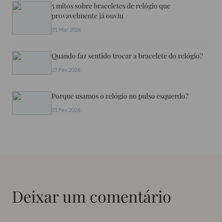
5 mitos sobre braceletes de relógio que
provavelmente já ouviu
31 Mar 2026
Quando faz sentido trocar a bracelete do relógio?
27 Fev 2026
Porque usamos o relógio no pulso esquerdo?
01 Fev 2026
Deixar um comentário