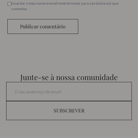
Guardar o meu nome e email neste browser para a próxima vez que
comentar.
Publicar comentário
Junte-se à nossa comunidade
SUBSCREVER