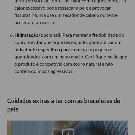
direta do sol e de fontes de calor como aquecedores. O
calor excessivo pode ressecar a pele e provocar
fissuras. Nunca use um secador de cabelo ou tente
acelerar o processo.
Hidratação (opcional).
Para manter a flexibilidade do
couro e evitar que fique ressequido, pode aplicar um
hidratante específico para couro
, em pequenas
quantidades, com um pano macio. Certifique-se de que
o produto é compatível com couro natural e não
contém químicos agressivos.
Cuidados extras a ter com as braceletes de
pele