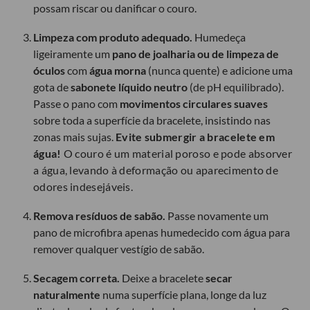
possam riscar ou danificar o couro.
Limpeza com produto adequado.
Humedeça
ligeiramente um
pano de joalharia ou de limpeza de
óculos
com
água morna
(nunca quente) e adicione uma
gota de
sabonete líquido neutro
(de pH equilibrado).
Passe o pano com
movimentos circulares suaves
sobre toda a superfície da bracelete, insistindo nas
zonas mais sujas.
Evite submergir a bracelete em
água!
O couro é um material poroso e pode absorver
a água, levando à deformação ou aparecimento de
odores indesejáveis.
Remova resíduos de sabão.
Passe novamente um
pano de microfibra apenas humedecido com água para
remover qualquer vestígio de sabão.
Secagem correta.
Deixe a bracelete
secar
naturalmente
numa superfície plana, longe da luz