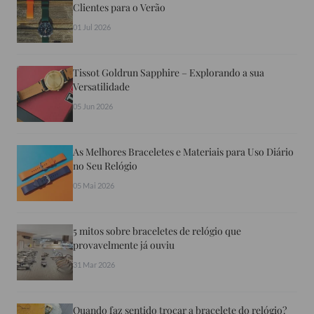
Clientes para o Verão
01 Jul 2026
Tissot Goldrun Sapphire – Explorando a sua
Versatilidade
05 Jun 2026
As Melhores Braceletes e Materiais para Uso Diário
no Seu Relógio
05 Mai 2026
5 mitos sobre braceletes de relógio que
provavelmente já ouviu
31 Mar 2026
Quando faz sentido trocar a bracelete do relógio?