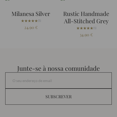
Milanesa Silver
Rustic Handmade
All-Stitched Grey
★★★★★
★★★★★
(5)
24.90
€
★★★★★
★★★★★
(1)
34.90
€
Junte-se à nossa comunidade
SUBSCREVER