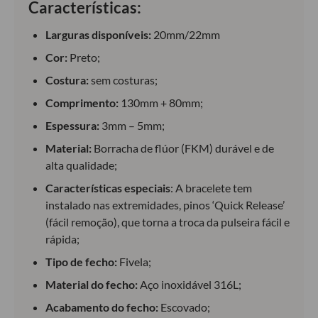
Características:
Larguras disponíveis:
20mm/22mm
Cor:
Preto;
Costura:
sem costuras;
Comprimento:
130mm + 80mm;
Espessura:
3mm – 5mm;
Material:
Borracha de flúor (FKM) durável e de
alta qualidade;
Características especiais
: A bracelete tem
instalado nas extremidades, pinos ‘Quick Release’
(fácil remoção), que torna a troca da pulseira fácil e
rápida;
Tipo de fecho:
Fivela;
Material do fecho:
Aço inoxidável 316L;
Acabamento do fecho:
Escovado;