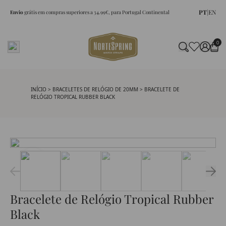
PT
|
EN
Envio
grátis em compras superiores a 34.99€, para Portugal Continental
0
INÍCIO
>
BRACELETES DE RELÓGIO DE 20MM
> BRACELETE DE
RELÓGIO TROPICAL RUBBER BLACK
Bracelete de Relógio Tropical Rubber
Black