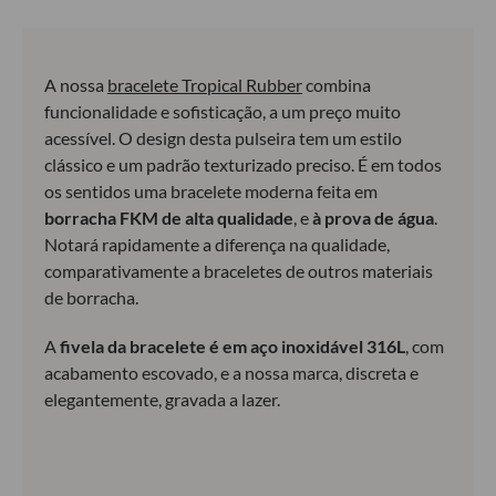
A nossa
bracelete Tropical Rubber
combina
funcionalidade e sofisticação, a um preço muito
acessível. O design desta pulseira tem um estilo
clássico e um padrão texturizado preciso. É em todos
os sentidos uma bracelete moderna feita em
borracha FKM de alta qualidade
, e
à prova de água
.
Notará rapidamente a diferença na qualidade,
comparativamente a braceletes de outros materiais
de borracha.
A
fivela da bracelete é em aço inoxidável 316L
, com
acabamento escovado, e a nossa marca, discreta e
elegantemente, gravada a lazer.