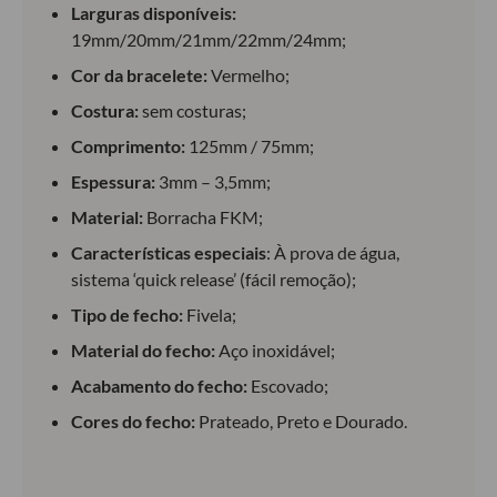
Larguras disponíveis:
19mm/20mm/21mm/22mm/24mm;
Cor da bracelete:
Vermelho;
Costura:
sem costuras;
Comprimento:
125mm / 75mm;
Espessura:
3mm – 3,5mm;
Material:
Borracha FKM;
Características especiais
: À prova de água,
sistema ‘quick release’ (fácil remoção);
Tipo de fecho:
Fivela;
Material do fecho:
Aço inoxidável;
Acabamento do fecho:
Escovado;
Cores do fecho:
Prateado, Preto e Dourado.