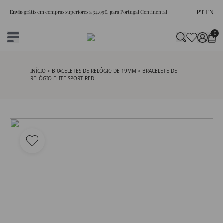
PT
|
EN
Envio
grátis em compras superiores a 34.99€, para Portugal Continental
0
INÍCIO
>
BRACELETES DE RELÓGIO DE 19MM
> BRACELETE DE
RELÓGIO ELITE SPORT RED