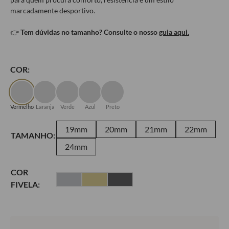
marcadamente desportivo.
👉
Tem dúvidas no tamanho? Consulte o nosso
guia aqui.
COR:
Vermelho
Laranja
Verde
Azul
Preto
19mm
20mm
21mm
22mm
TAMANHO:
24mm
COR
FIVELA: