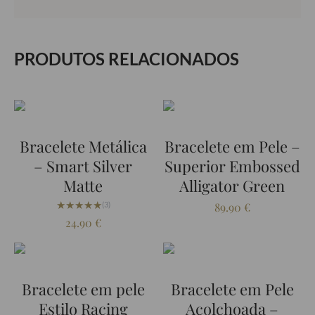
PRODUTOS RELACIONADOS
Bracelete Metálica
Bracelete em Pele –
– Smart Silver
Superior Embossed
Matte
Alligator Green
★★★★★
★★★★★
(3)
89.90
€
24.90
€
Bracelete em pele
Bracelete em Pele
Estilo Racing
Acolchoada –