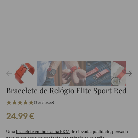
Bracelete de Relógio Elite Sport Red
(1 avaliação)
24.99
€
Uma
bracelete em borracha FKM
de elevada qualidade, pensada
para quem procura conforto, resistência e um estilo