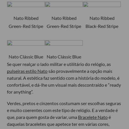
Nato Ribbed
Nato Ribbed
Nato Ribbed
Green-Red Stripe
Green-Red Stripe
Black-Red Stripe
Nato Clássic Blue
Nato Clássic Blue
Se quer realçar o lado militar e utilitário do relógio, as
pulseiras estilo Nato
são provavelmente a opção mais
natural. A estética faz sentido com a história do modelo, é
confortável, e dá-lhe um visual mais descontraído e “ready
for anything”.
Verdes, pretos e cinzentos costumam ser escolhas seguras
e muito coerentes com este tipo de relógio. E a verdade é
que, para quem gosta de variar, uma
Bracelete Nato
é
daquelas braceletes que apetece ter em várias cores,