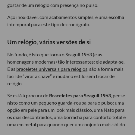
gostar de um relógio com presença no pulso.
Aço inoxidável, com acabamentos simples, é uma escolha
intemporal para este tipo de cronógrafo.
Um relógio, várias versões de si
No fundo, é isto que torna o Seagull 1963 (e as
homenagens modernas) tão interessantes: ele adapta-se.
E as
braceletes universais para relógios
, são a forma mais
fácil de “virar a chave” e mudar o estilo sem trocar de
relógio.
Se está à procura de
Braceletes para Seagull 1963
, pense
nisto como um pequeno guarda-roupa para o pulso: uma
opção em pele para um look mais clássico, uma Nato para
os dias descontraídos, uma borracha para conforto total e
uma em metal para quando quer um conjunto mais sólido.