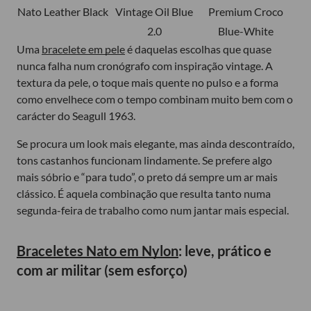
Nato Leather Black
Vintage Oil Blue
Premium Croco
2.0
Blue-White
Uma
bracelete em pele
é daquelas escolhas que quase
nunca falha num cronógrafo com inspiração vintage. A
textura da pele, o toque mais quente no pulso e a forma
como envelhece com o tempo combinam muito bem com o
carácter do Seagull 1963.
Se procura um look mais elegante, mas ainda descontraído,
tons castanhos funcionam lindamente. Se prefere algo
mais sóbrio e “para tudo”, o preto dá sempre um ar mais
clássico. É aquela combinação que resulta tanto numa
segunda-feira de trabalho como num jantar mais especial.
Braceletes Nato em Nylon
: leve, prático e
com ar militar (sem esforço)