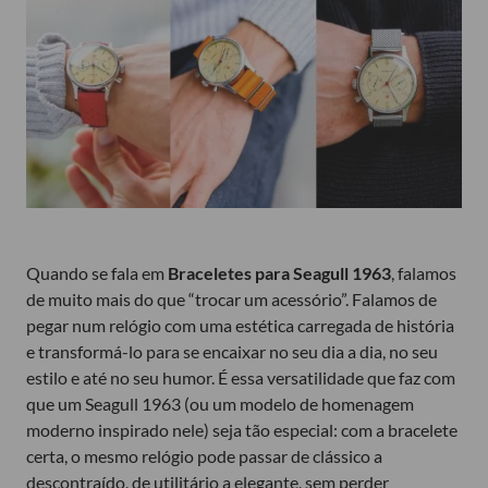
Quando se fala em
Braceletes para Seagull 1963
, falamos
de muito mais do que “trocar um acessório”. Falamos de
pegar num relógio com uma estética carregada de história
e transformá-lo para se encaixar no seu dia a dia, no seu
estilo e até no seu humor. É essa versatilidade que faz com
que um Seagull 1963 (ou um modelo de homenagem
moderno inspirado nele) seja tão especial: com a bracelete
certa, o mesmo relógio pode passar de clássico a
descontraído, de utilitário a elegante, sem perder