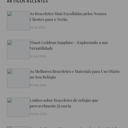
ARTIGOS RECENTES
As Braceletes Mais Escolhidas pelos Nossos
Clientes para o Verão
01 Jul 2026
Tissot Goldrun Sapphire – Explorando a sua
Versatilidade
05 Jun 2026
As Melhores Braceletes e Materiais para Uso Diário
no Seu Relógio
05 Mai 2026
5 mitos sobre braceletes de relógio que
provavelmente já ouviu
31 Mar 2026