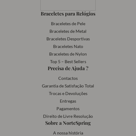
Braceletes para Relógios
Braceletes de Pele
Braceletes de Metal
Braceletes Desportivas
Braceletes Nato
Braceletes de Nylon
Top 5 – Best Sellers
Precisa de Ajuda ?
Contactos
Garantia de Satisfação Total
Trocas e Devoluções
Entregas
Pagamentos
Direito de Livre Resolução
Sobre a NorteSpring
A nossa história