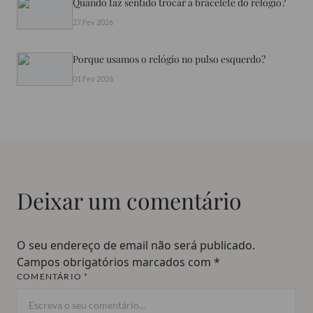
Quando faz sentido trocar a bracelete do relógio?
27 Fev 2026
Porque usamos o relógio no pulso esquerdo?
01 Fev 2026
Deixar um comentário
O seu endereço de email não será publicado.
Campos obrigatórios marcados com
*
COMENTÁRIO *