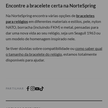
Encontre a bracelete certa na NorteSpring
Na NorteSpring encontra várias opções de
braceletes
para relógios
em diferentes materiais e estilos, pele, nylon
NATO, borracha (incluindo FKM) e metal, pensadas para
dar uma nova vida ao seu relógio, seja um Seagull 1963 ou
um modelo de homenagem inspirado nele.
Se tiver dúvidas sobre compatibilidade ou
como saber qual
o tamanho da bracelete do relógio
, estamos totalmente
disponíveis para ajudar.
PARTILHAR