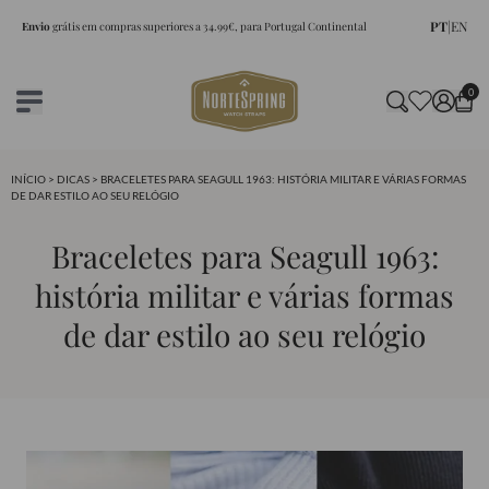
PT
|
EN
Envio
grátis em compras superiores a 34.99€, para Portugal Continental
0
INÍCIO
>
DICAS
> BRACELETES PARA SEAGULL 1963: HISTÓRIA MILITAR E VÁRIAS FORMAS
DE DAR ESTILO AO SEU RELÓGIO
Braceletes para Seagull 1963:
história militar e várias formas
de dar estilo ao seu relógio