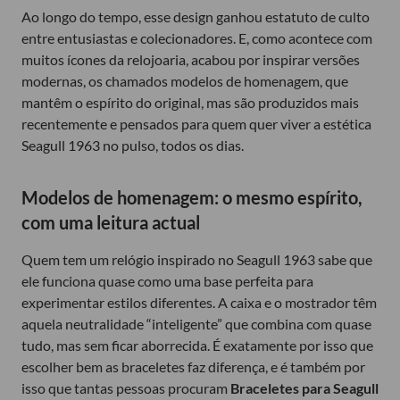
Ao longo do tempo, esse design ganhou estatuto de culto
entre entusiastas e colecionadores. E, como acontece com
muitos ícones da relojoaria, acabou por inspirar versões
modernas, os chamados modelos de homenagem, que
mantêm o espírito do original, mas são produzidos mais
recentemente e pensados para quem quer viver a estética
Seagull 1963 no pulso, todos os dias.
Modelos de homenagem: o mesmo espírito,
com uma leitura actual
Quem tem um relógio inspirado no Seagull 1963 sabe que
ele funciona quase como uma base perfeita para
experimentar estilos diferentes. A caixa e o mostrador têm
aquela neutralidade “inteligente” que combina com quase
tudo, mas sem ficar aborrecida. É exatamente por isso que
escolher bem as braceletes faz diferença, e é também por
isso que tantas pessoas procuram
Braceletes para Seagull