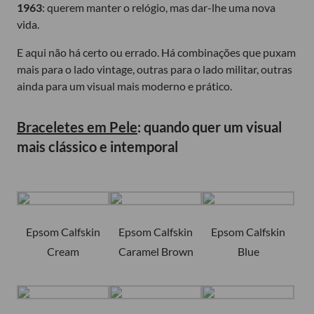
1963
: querem manter o relógio, mas dar-lhe uma nova
vida.
E aqui não há certo ou errado. Há combinações que puxam
mais para o lado vintage, outras para o lado militar, outras
ainda para um visual mais moderno e prático.
Braceletes em Pele
: quando quer um visual
mais clássico e intemporal
Epsom Calfskin
Epsom Calfskin
Epsom Calfskin
Cream
Caramel Brown
Blue