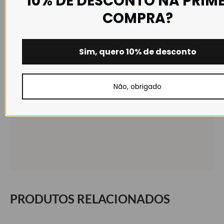
10% DE DESCONTO NA PRIM
COMPRA?
Sim, quero 10% de desconto
Não, obrigado
PRODUTOS RELACIONADOS