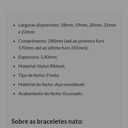
Larguras disponíveis: 18mm, 19mm, 20mm, 21mm
e 22mm;
Comprimento: 280mm (até ao primeiro furo
170mm, até ao último furo 255mm);
Espessura: 1,40mm;
Material: Nylon Ribbed;
Tipo de fecho: Fivela;
Material do fecho: Aço inoxidável;
Acabamento do fecho: Escovado.
Sobre as braceletes nato: