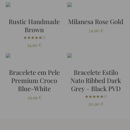
Rustic Handmade
Milanesa Rose Gold
Brown
24.90
€
★★★★★
★★★★★
(1)
34.90
€
Bracelete em Pele
Bracelete Estilo
Premium Croco
Nato Ribbed Dark
Blue-White
Grey – Black PVD
★★★★★
★★★★★
29.99
€
(2)
20.90
€