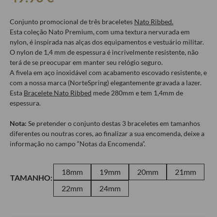
Conjunto promocional de três braceletes
Nato Ribbed.
Esta coleção Nato Premium, com uma textura nervurada em
nylon, é inspirada nas alças dos equipamentos e vestuário militar.
O nylon de 1,4 mm de espessura é incrivelmente resistente, não
terá de se preocupar em manter seu relógio seguro.
A fivela em aço inoxidável com acabamento escovado resistente, e
com a nossa marca (NorteSpring) elegantemente gravada a lazer.
Esta
Bracelete Nato Ribbed
mede 280mm e tem 1,4mm de
espessura.
Nota:
Se pretender o conjunto destas 3 braceletes em tamanhos
diferentes ou noutras cores, ao finalizar a sua encomenda, deixe a
informação no campo “Notas da Encomenda”.
18mm
19mm
20mm
21mm
TAMANHO:
22mm
24mm