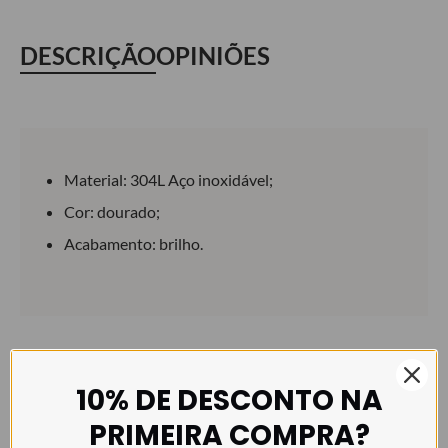
DESCRIÇÃO
OPINIÕES
Material: 304L Aço inoxidável;
Cor: dourado;
Acabamento: brilho.
PRODUTOS RELACIONADOS
10% DE DESCONTO NA
PRIMEIRA COMPRA?