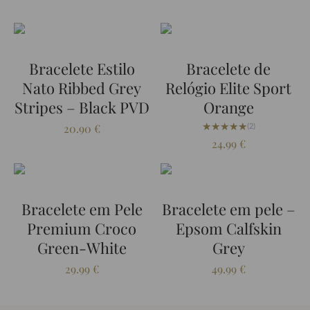
Bracelete Estilo
Bracelete de
Nato Ribbed Grey
Relógio Elite Sport
Stripes – Black PVD
Orange
★★★★★
★★★★★
20.90
€
(2)
24.99
€
Bracelete em Pele
Bracelete em pele –
Premium Croco
Epsom Calfskin
Green-White
Grey
29.99
€
49.99
€