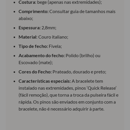
Costura
: bege (apenas nas extremidades);
Comprimento:
Consultar guia de tamanhos mais
abaixo;
Espessura:
2,8mm;
Material
: Couro italiano;
Tipo de fecho:
Fivela;
Acabamento do fecho:
Polido (brilho) ou
Escovado (mate);
Cores do Fecho:
Prateado, dourado e preto;
Características especiais:
A bracelete tem
instalado nas extremidades, pinos ‘Quick Release’
(fácil remoção), que torna a troca da pulseira fácil e
rápida. Os pinos são enviados em conjunto com a
bracelete, não é necessário adquirir à parte.