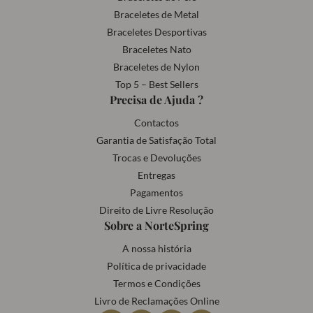
Braceletes de Metal
Braceletes Desportivas
Braceletes Nato
Braceletes de Nylon
Top 5 – Best Sellers
Precisa de Ajuda ?
Contactos
Garantia de Satisfação Total
Trocas e Devoluções
Entregas
Pagamentos
Direito de Livre Resolução
Sobre a NorteSpring
A nossa história
Política de privacidade
Termos e Condições
Livro de Reclamações Online