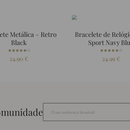
ete Metálica – Retro
Bracelete de Relógi
Black
Sport Navy Bl
★★★★★
★★★★★
★★★★★
★★★★★
(1)
(1)
24.90
€
24.99
€
comunidade