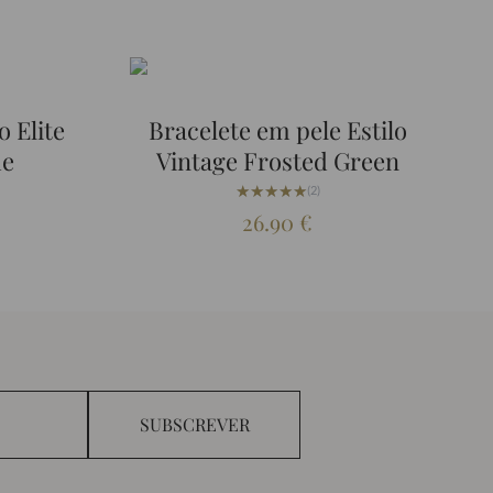
o Elite
Bracelete em pele Estilo
ue
Vintage Frosted Green
★★★★★
★★★★★
(2)
26.90
€
SUBSCREVER