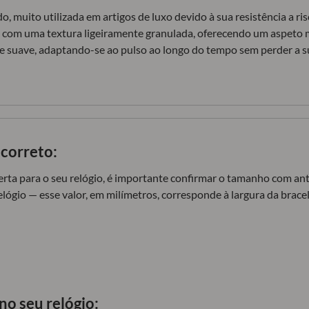
, muito utilizada em artigos de luxo devido à sua resistência a ri
com uma textura ligeiramente granulada, oferecendo um aspeto mo
ue suave, adaptando-se ao pulso ao longo do tempo sem perder a s
correto:
certa para o seu relógio, é importante confirmar o tamanho com an
elógio — esse valor, em milímetros, corresponde à largura da brac
no seu relógio: