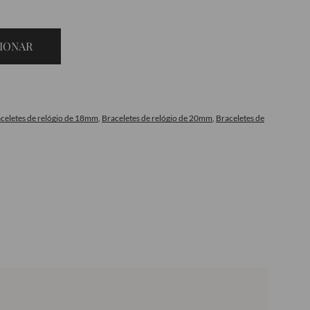
IONAR
celetes de relógio de 18mm
,
Braceletes de relógio de 20mm
,
Braceletes de