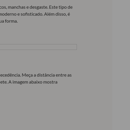
scos, manchas e desgaste. Este tipo de
derno e sofisticado. Além disso, é
ua forma.
tecedência. Meça a distância entre as
elete. A imagem abaixo mostra