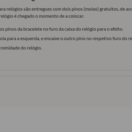
para relógios são entregues com dois pinos (molas) gratuitos, de 
relógio é chegado o momento de a colocar.
s pinos da bracelete no furo da caixa do relógio para o efeito.
la para a esquerda, e encaixe o outro pino no respetivo furo do re
tremidade do relógio.