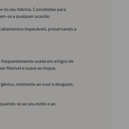
he no seu fabrico. Concebidas para
tam-se a qualquer ocasião.
acabamentos impecáveis, preservando a
ndo frequentemente usada em artigos de
er flexível e suave ao toque,
rgénico, resistente ao suor e desgaste,
equando-se ao seu estilo e ao