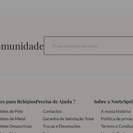
comunidade
es para Relógios
Precisa de Ajuda ?
Sobre a NorteSpr
letes de Pele
Contactos
A nossa história
letes de Metal
Garantia de Satisfação Total
Política de priva
letes Desportivas
Trocas e Devoluções
Termos e Condiç