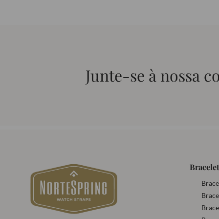
Junte-se à nossa 
Bracelet
Brace
Brace
Brace