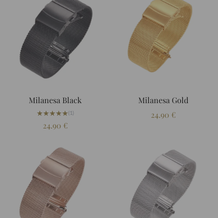
Milanesa Black
Milanesa Gold
★★★★★
★★★★★
(1)
24.90
€
24.90
€