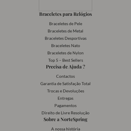
Braceletes para Relógios
Braceletes de Pele
Braceletes de Metal
Braceletes Desportivas
Braceletes Nato
Braceletes de Nylon
Top 5 – Best Sellers
Precisa de Ajuda ?
Contactos
Garantia de Satisfação Total
Trocas e Devoluções
Entregas
Pagamentos
Direito de Livre Resolução
Sobre a NorteSpring
A nossa história