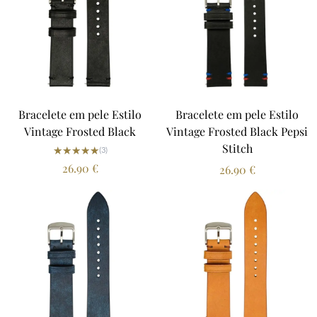
Bracelete em pele Estilo
Bracelete em pele Estilo
Vintage Frosted Black
Vintage Frosted Black Pepsi
Stitch
★★★★★
★★★★★
(3)
26.90
€
26.90
€